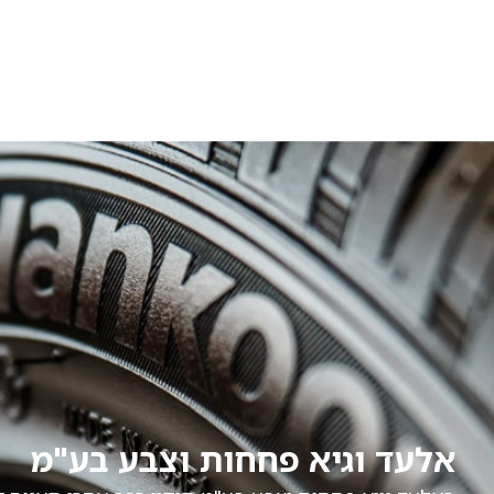
אלעד וגיא פחחות וצבע בע"מ