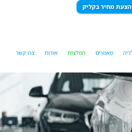
הצעת מחיר בקליק
ריה
מאמרים
המלצות
אודות
צרו קשר