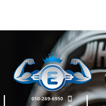
050-269-6950