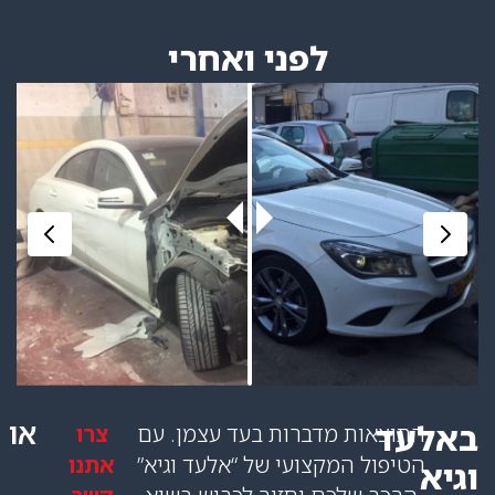
לפני ואחרי
או
 מדברות בעד עצמן. עם
צרו
המקצועי של “אלעד וגיא”
אתנו