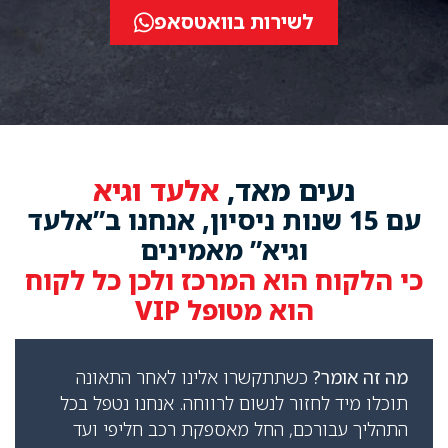
לשירות בוואטסאפ
ם מאד,
אלעד וגיא
15 שנות ניסיון, אנחנו ב”אלעד
וגיא” מאמינים
 הוא המרכז ולכן כל לקוח
הוא מטופל VIP
?
כשתתקשרו אלינו לאחר התאונה
חזור לנשום לרווחה. אנחנו נטפל בכל
רכם, החל מאספקת רכב חליפי ועד