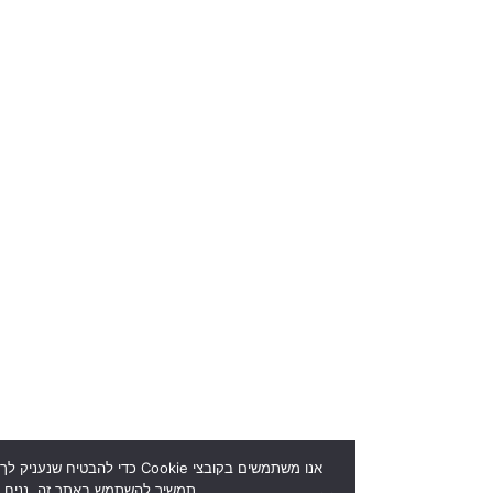
אנו משתמשים בקובצי Cookie כדי להבטיח שנעניק לך את החוויה הטו
תמשיך להשתמש באתר זה, נניח שאתה מרוצה ממנו.